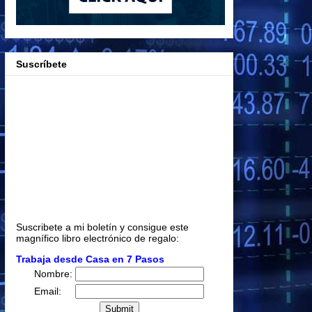
Suscríbete
Suscribete a mi boletín y consigue este
magnífico libro electrónico de regalo:
Trabaja desde Casa en 7 Pasos
Nombre:
Email: