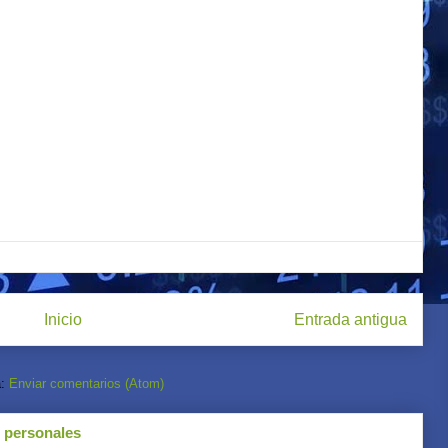
Inicio
Entrada antigua
a:
Enviar comentarios (Atom)
s personales