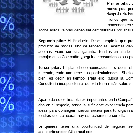
Primer pilar:
L
nueva para pod
después de los
Tienes que b
innovadora en 
Todos estos valores deben ser demostrables por analis
Segundo pilar:
El Producto. Debe cumplir lo que pro
producto de modas sino de tendencias. Además debería
además, viene con una garantía, tendrás un aliado 
trabajar en la Compañía ¿seguiría consumiendo sus pr
Tercer pilar:
El plan de compensación. Es decir, e
mercado, cada uno tiene sus particularidades. Si e
bien, es decir, en tiempo. Para ello, busca la Co
Consultoría independiente, de esta forma, irás sobre s
Aparte de estos tres pilares importantes en la Compañ
alta en el negocio, tenga la suficiente experiencia p
ideas para conseguir nuevos socios para tu organiz
tendrás que colaborar muy estrechamente con ella.
Si quieres tener una oportunidad de negocio 
assesorfinanciero@hotmail.com