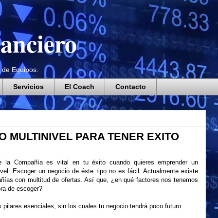
anciero
 de Equipos.
Servicios
El Coach
Contacto
 MULTINIVEL PARA TENER EXITO
e la Compañía es vital en tu éxito cuando quieres emprender un
ivel. Escoger un negocio de éste tipo no es fácil. Actualmente existe
as con multitud de ofertas. Así que, ¿en qué factores nos tenemos
hora de escoger?
s pilares esenciales, sin los cuales tu negocio tendrá poco futuro: