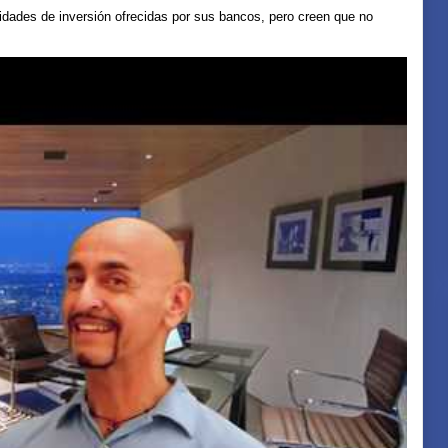
dades de inversión ofrecidas por sus bancos, pero creen que no