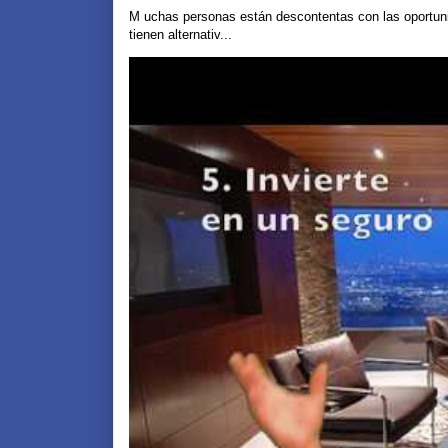
M uchas personas están descontentas con las oportuni
tienen alternativ...